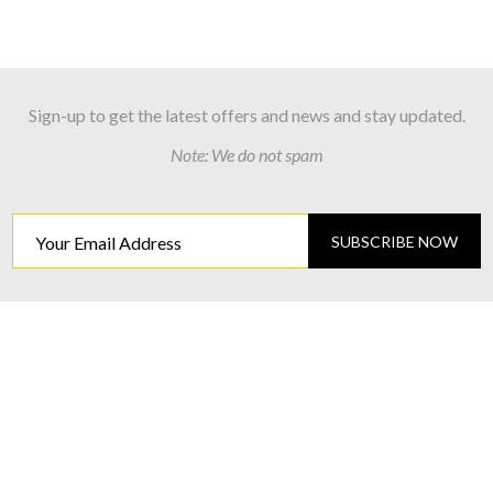
Sign-up to get the latest offers and news and stay updated.
Note: We do not spam