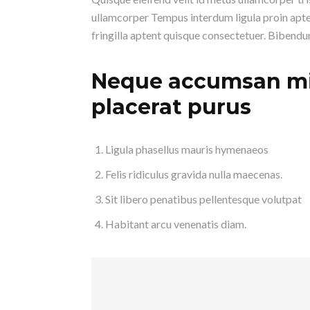
ullamcorper Tempus interdum ligula proin apten
fringilla aptent quisque consectetuer. Bibendum
Neque accumsan m
placerat purus
Ligula phasellus mauris hymenaeos
Felis ridiculus gravida nulla maecenas.
Sit libero penatibus pellentesque volutpat
Habitant arcu venenatis diam.