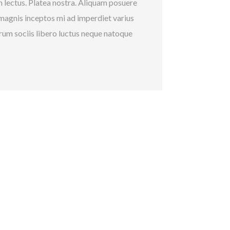
h lectus. Platea nostra. Aliquam posuere
r magnis inceptos mi ad imperdiet varius
um sociis libero luctus neque natoque