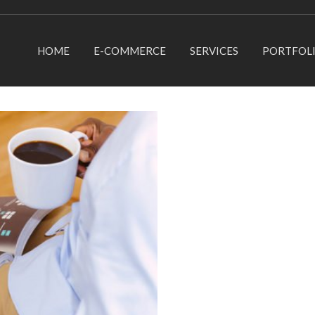
HOME
E-COMMERCE
SERVICES
PORTFOL