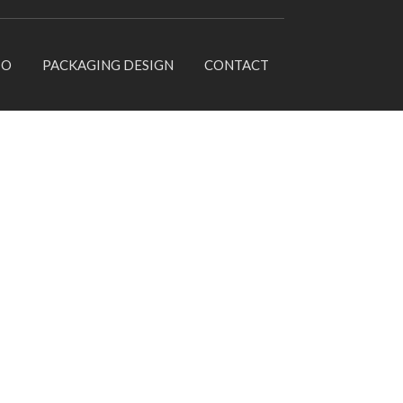
IO
PACKAGING DESIGN
CONTACT