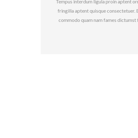
Tempus interdum ligula proin aptent orn
fringilla aptent quisque consectetuer. 
commodo quam nam fames dictumst feug