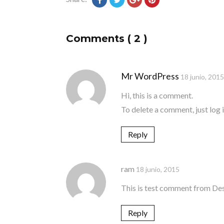
Comments ( 2 )
Mr WordPress
18 junio, 2015
Hi, this is a comment.
To delete a comment, just log 
Reply
ram
18 junio, 2015
This is test comment from De
Reply