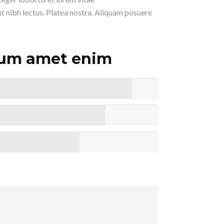
t nibh lectus. Platea nostra. Aliquam posuere
rum amet enim