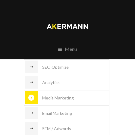
Menu
SEO Optimize
Analytics
Media Marketing
Email Marketing
SEM / Adwords