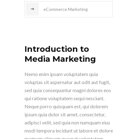
eCommerce Marketing
Introduction to
Media Marketing
Nemo enim ipsam voluptatem quia
voluptas sit aspernatur aut odit aut fugit,
sed quia consequuntur magni dolores eos
qui ratione voluptatem sequi nesciunt.
Neque porro quisquam est, qui dolorem
ipsum quia dolor sit amet, consectetur,
adipisci velit, sed quia non numquam eius
modi tempora incidunt ut labore et dolore
magnam aliquam quaerat voluptatem.