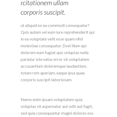
rcitationem ullam
corporis suscipit.
ut aliquid ex ea commodi consequatur?
Quis autem vel eum iure reprehenderit qui
in ea voluptate velit esse quam nihil
molestiae consequatur. Dvel illum qui
dolorem eum fugiat quo voluptas nulla
pariatur iste natus error sit voluptatem
accusantium doloremque laudantium,
totam rem aperiam, eaque ipsa quae.
corporis suscipit laboriosam.
Nemo enim ipsam voluptatem quia
voluptas sit aspernatur aut odit aut fugit,
sed quia consequuntur magni dolores eos